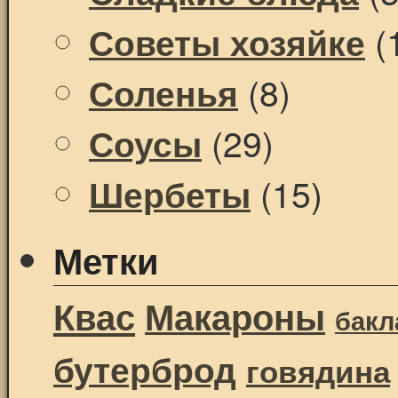
(
Советы хозяйке
(8)
Соленья
(29)
Соусы
(15)
Шербеты
Метки
Квас
Макароны
бак
бутерброд
говядина