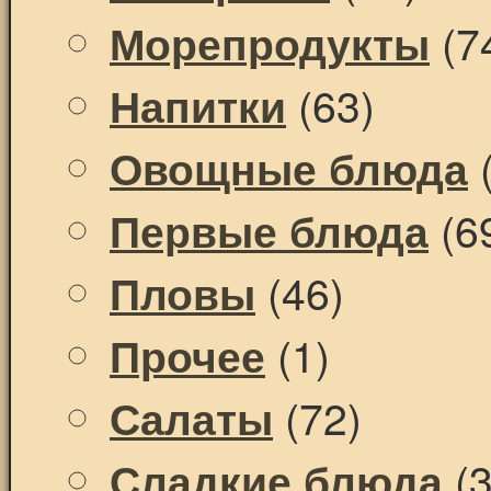
(7
Морепродукты
(63)
Напитки
(
Овощные блюда
(6
Первые блюда
(46)
Пловы
(1)
Прочее
(72)
Салаты
(3
Сладкие блюда