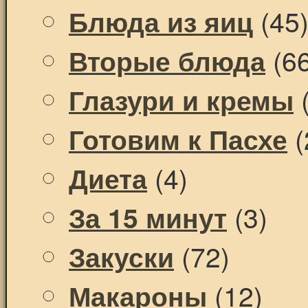
(45
Блюда из яиц
(66
Вторые блюда
(
Глазури и кремы
(
Готовим к Пасхе
(4)
Диета
(3)
За 15 минут
(72)
Закуски
(12)
Макароны