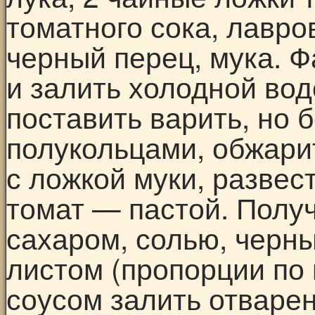
томатного сока, лавров
черный перец, мука. 
и залить холодной вод
поставить варить, но б
полукольцами, обжари
с ложкой муки, развес
томат — пастой. Полу
сахаром, солью, черн
листом (пропорции по
соусом залить отваре