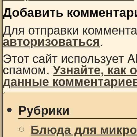
Добавить комментар
Для отправки коммент
.
авторизоваться
Этот сайт использует A
спамом.
Узнайте, как
данные комментарие
Рубрики
Блюда для микр