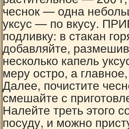
чеснок — одна небольш
уксус — по вкусу. П
подливку: в стакан го
добавляйте, размешива
несколько капель уксус
меру остро, а главное,
Далее, почистите чесно
смешайте с приготовл
Налейте треть этого с
посуду, и можно присту