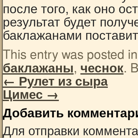
после того, как оно о
результат будет получе
баклажанами поставить
This entry was posted i
,
. 
баклажаны
чеснок
←
Рулет из сыра
Цимес
→
Добавить комментар
Для отправки коммент