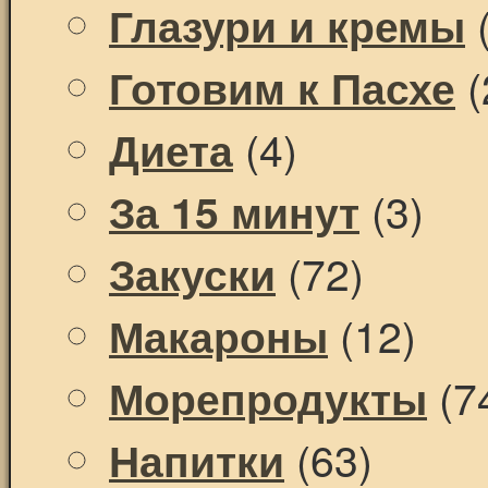
(
Глазури и кремы
(
Готовим к Пасхе
(4)
Диета
(3)
За 15 минут
(72)
Закуски
(12)
Макароны
(7
Морепродукты
(63)
Напитки