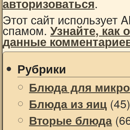
.
авторизоваться
Этот сайт использует A
спамом.
Узнайте, как
данные комментарие
Рубрики
Блюда для микр
(45
Блюда из яиц
(66
Вторые блюда