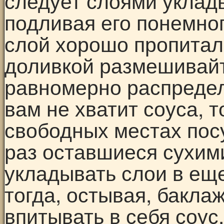
следует слоями уклады
подливая его понемног
слой хорошо пропитал
доливкой размешивайт
равномерно распредел
вам не хватит соуса, 
свободных местах пос
раз оставшиеся сухим
укладывать слои в еще
тогда, остывая, бакла
впитывать в себя соус