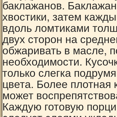
баклажанов. Баклажан
хвостики, затем кажды
вдоль ломтиками толщи
двух сторон на средне
обжаривать в масле, п
необходимости. Кусоч
только слегка подрумя
цвета. Более плотная 
может воспрепятствов
Каждую готовую порци